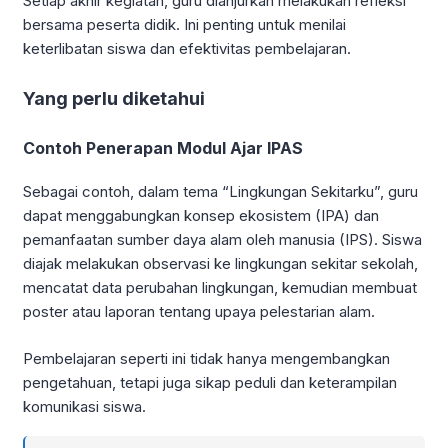
Setiap akhir kegiatan, guru dianjurkan melakukan refleksi
bersama peserta didik. Ini penting untuk menilai
keterlibatan siswa dan efektivitas pembelajaran.
Yang perlu diketahui
Contoh Penerapan Modul Ajar IPAS
Sebagai contoh, dalam tema “Lingkungan Sekitarku”, guru
dapat menggabungkan konsep ekosistem (IPA) dan
pemanfaatan sumber daya alam oleh manusia (IPS). Siswa
diajak melakukan observasi ke lingkungan sekitar sekolah,
mencatat data perubahan lingkungan, kemudian membuat
poster atau laporan tentang upaya pelestarian alam.
Pembelajaran seperti ini tidak hanya mengembangkan
pengetahuan, tetapi juga sikap peduli dan keterampilan
komunikasi siswa.