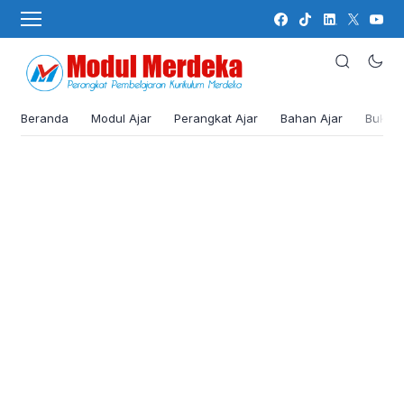
Beranda
Modul Ajar
Perangkat Ajar
Bahan Ajar
Buku