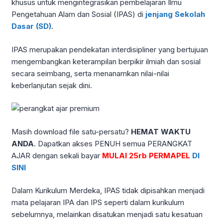
khusus untuk mengintegrasikan pembelajaran Ilmu
Pengetahuan Alam dan Sosial (IPAS) di
jenjang Sekolah
Dasar (SD)
.
IPAS merupakan pendekatan interdisipliner yang bertujuan
mengembangkan keterampilan berpikir ilmiah dan sosial
secara seimbang, serta menanamkan nilai-nilai
keberlanjutan sejak dini.
Masih download file satu-persatu?
HEMAT WAKTU
ANDA
. Dapatkan akses PENUH semua PERANGKAT
AJAR dengan sekali bayar
MULAI 25rb PERMAPEL
DI
SINI
Dalam Kurikulum Merdeka, IPAS tidak dipisahkan menjadi
mata pelajaran IPA dan IPS seperti dalam kurikulum
sebelumnya, melainkan disatukan menjadi satu kesatuan