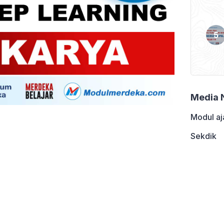
Media 
Modul aj
Sekdik