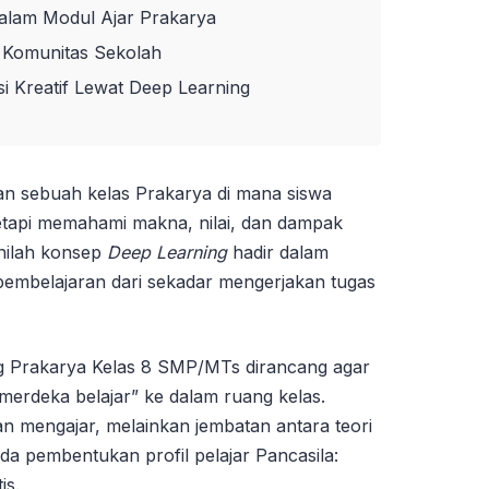
dalam Modul Ajar Prakarya
 Komunitas Sekolah
 Kreatif Lewat Deep Learning
n sebuah kelas Prakarya di mana siswa
tapi memahami makna, nilai, dan dampak
sinilah konsep
Deep Learning
hadir dalam
mbelajaran dari sekadar mengerjakan tugas
g Prakarya Kelas 8 SMP/MTs dirancang agar
erdeka belajar” ke dalam ruang kelas.
n mengajar, melainkan jembatan antara teori
ada pembentukan profil pelajar Pancasila:
is.