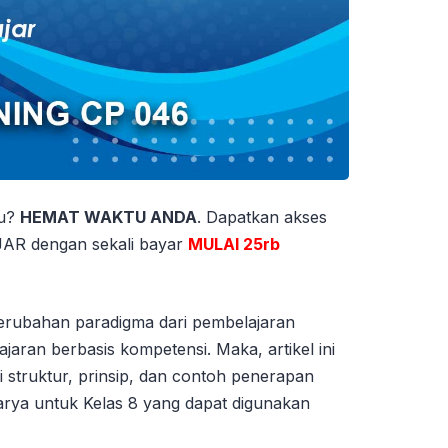
tu?
HEMAT WAKTU ANDA
. Dapatkan akses
 dengan sekali bayar
MULAI 25rb
rubahan paradigma dari pembelajaran
jaran berbasis kompetensi. Maka, artikel ini
truktur, prinsip, dan contoh penerapan
rya untuk Kelas 8 yang dapat digunakan