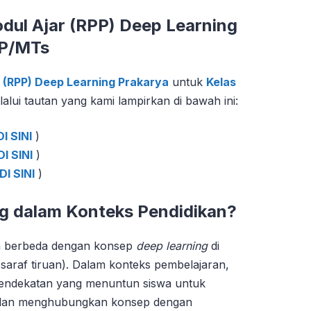
ul Ajar (RPP) Deep Learning
MP/MTs
 (RPP) Deep Learning Prakarya
untuk
Kelas
ui tautan yang kami lampirkan di bawah ini:
I SINI
)
I SINI
)
I SINI
)
ng dalam Konteks Pendidikan?
an berbeda dengan konsep
deep learning
di
n saraf tiruan). Dalam konteks pembelajaran,
endekatan yang menuntun siswa untuk
, dan menghubungkan konsep dengan