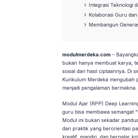
Integrasi Teknologi 
Kolaborasi Guru dan
Membangun Generasi
modulmerdeka.com
– Bayangka
bukan hanya membuat karya, te
sosial dari hasil ciptaannya. Di 
Kurikulum Merdeka mengubah pe
menjadi pengalaman bermakna.
Modul Ajar (RPP) Deep Learnin
guru bisa membawa semangat “m
Modul ini bukan sekadar pandua
dan praktik yang berorientasi p
kreatif, mandiri, dan bernalar krit