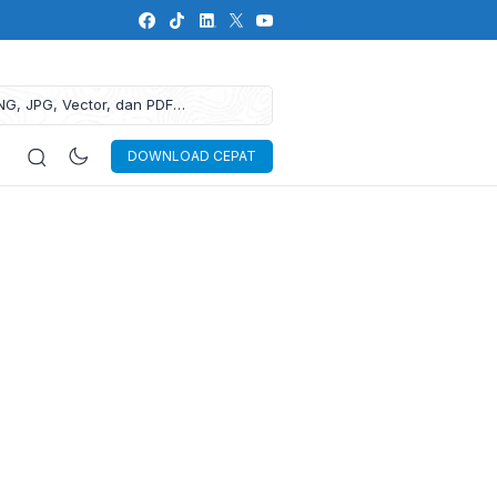
NG, JPG, Vector, dan PDF
DOWNLOAD CEPAT