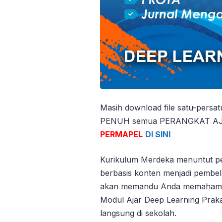
Masih download file satu-persa
PENUH semua PERANGKAT AJAR
PERMAPEL
DI SINI
Kurikulum Merdeka menuntut pe
berbasis konten menjadi pembela
akan memandu Anda memahami s
Modul Ajar Deep Learning Praka
langsung di sekolah.