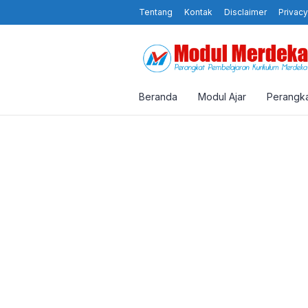
Tentang
Kontak
Disclaimer
Privacy
Beranda
Modul Ajar
Perangka