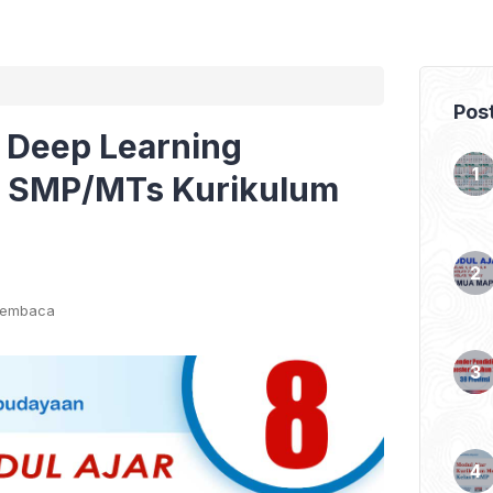
Pos
) Deep Learning
8 SMP/MTs Kurikulum
membaca