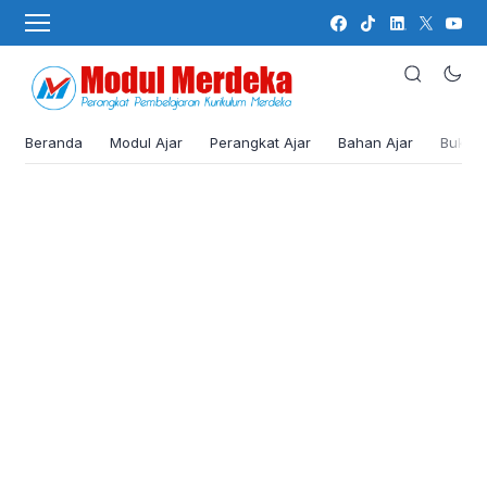
Beranda
Modul Ajar
Perangkat Ajar
Bahan Ajar
Buku