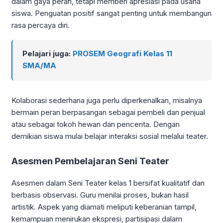
dalam gaya peran, tetapi memberi apresiasi pada usaha
siswa. Penguatan positif sangat penting untuk membangun
rasa percaya diri.
Pelajari juga:
PROSEM Geografi Kelas 11
SMA/MA
Kolaborasi sederhana juga perlu diperkenalkan, misalnya
bermain peran berpasangan sebagai pembeli dan penjual
atau sebagai tokoh hewan dan pencerita. Dengan
demikian siswa mulai belajar interaksi sosial melalui teater.
Asesmen Pembelajaran Seni Teater
Asesmen dalam Seni Teater kelas 1 bersifat kualitatif dan
berbasis observasi. Guru menilai proses, bukan hasil
artistik. Aspek yang diamati meliputi keberanian tampil,
kemampuan menirukan ekspresi, partisipasi dalam