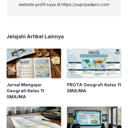
website profil saya di https://supriyadipro.com
Jelajahi Artikel Lainnya
Jurnal Mengajar
PROTA Geografi Kelas 11
Geografi Kelas 11
SMA/MA
SMA/MA