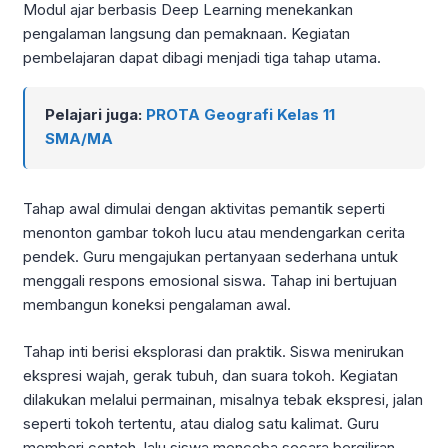
Modul ajar berbasis Deep Learning menekankan
pengalaman langsung dan pemaknaan. Kegiatan
pembelajaran dapat dibagi menjadi tiga tahap utama.
Pelajari juga:
PROTA Geografi Kelas 11
SMA/MA
Tahap awal dimulai dengan aktivitas pemantik seperti
menonton gambar tokoh lucu atau mendengarkan cerita
pendek. Guru mengajukan pertanyaan sederhana untuk
menggali respons emosional siswa. Tahap ini bertujuan
membangun koneksi pengalaman awal.
Tahap inti berisi eksplorasi dan praktik. Siswa menirukan
ekspresi wajah, gerak tubuh, dan suara tokoh. Kegiatan
dilakukan melalui permainan, misalnya tebak ekspresi, jalan
seperti tokoh tertentu, atau dialog satu kalimat. Guru
memberi contoh, lalu siswa mencoba secara bergiliran