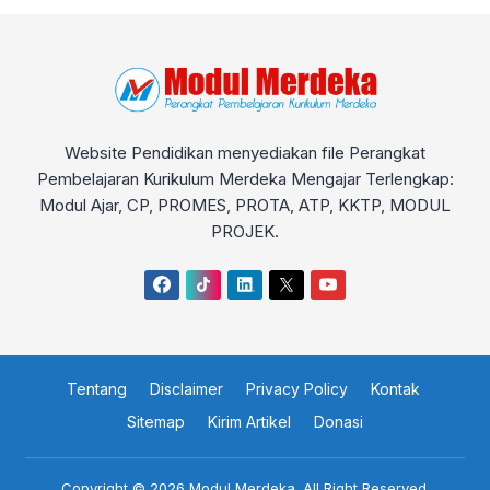
Website Pendidikan menyediakan file Perangkat
Pembelajaran Kurikulum Merdeka Mengajar Terlengkap:
Modul Ajar, CP, PROMES, PROTA, ATP, KKTP, MODUL
PROJEK.
Tentang
Disclaimer
Privacy Policy
Kontak
Sitemap
Kirim Artikel
Donasi
Copyright © 2026
Modul Merdeka
. All Right Reserved.