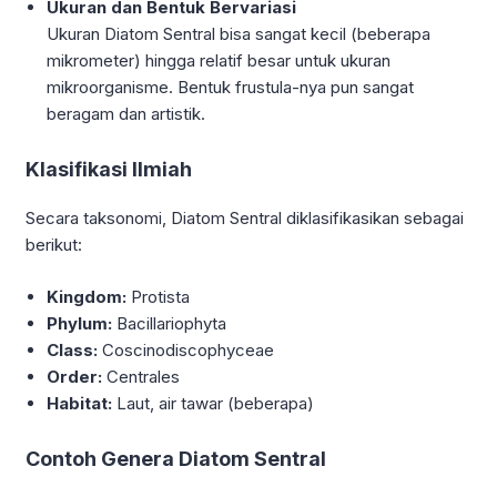
Ukuran dan Bentuk Bervariasi
Ukuran Diatom Sentral bisa sangat kecil (beberapa
mikrometer) hingga relatif besar untuk ukuran
mikroorganisme. Bentuk frustula-nya pun sangat
beragam dan artistik.
Klasifikasi Ilmiah
Secara taksonomi, Diatom Sentral diklasifikasikan sebagai
berikut:
Kingdom:
Protista
Phylum:
Bacillariophyta
Class:
Coscinodiscophyceae
Order:
Centrales
Habitat:
Laut, air tawar (beberapa)
Contoh Genera Diatom Sentral