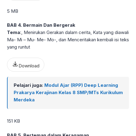
5 MB
BAB 4. Bermain Dan Bergerak
Tema
:, Menirukan Gerakan dalam cerita, Kata yang diawali
Ma- Mi – Mu- Me- Mo-, dan Menceritakan kembali isi teks
yang runtut
Download
Pelajari juga:
Modul Ajar (RPP) Deep Learning
Prakarya Kerajinan Kelas 8 SMP/MTs Kurikulum
Merdeka
151 KB
BAB 5. Berteman dalam Keragaman