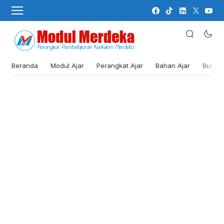
Beranda
Modul Ajar
Perangkat Ajar
Bahan Ajar
Buku