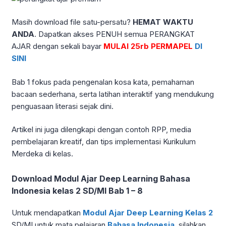
Masih download file satu-persatu?
HEMAT WAKTU
ANDA
. Dapatkan akses PENUH semua PERANGKAT
AJAR dengan sekali bayar
MULAI 25rb PERMAPEL
DI
SINI
Bab 1 fokus pada pengenalan kosa kata, pemahaman
bacaan sederhana, serta latihan interaktif yang mendukung
penguasaan literasi sejak dini.
Artikel ini juga dilengkapi dengan contoh RPP, media
pembelajaran kreatif, dan tips implementasi Kurikulum
Merdeka di kelas.
Download Modul Ajar Deep Learning Bahasa
Indonesia kelas 2 SD/MI Bab 1 – 8
Untuk mendapatkan
Modul Ajar Deep Learning Kelas 2
SD/MI untuk mata pelajaran
Bahasa Indonesia
, silahkan