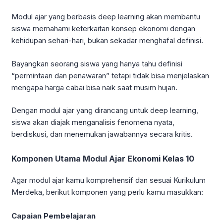
Modul ajar yang berbasis deep learning akan membantu
siswa memahami keterkaitan konsep ekonomi dengan
kehidupan sehari-hari, bukan sekadar menghafal definisi.
Bayangkan seorang siswa yang hanya tahu definisi
“permintaan dan penawaran” tetapi tidak bisa menjelaskan
mengapa harga cabai bisa naik saat musim hujan.
Dengan modul ajar yang dirancang untuk deep learning,
siswa akan diajak menganalisis fenomena nyata,
berdiskusi, dan menemukan jawabannya secara kritis.
Komponen Utama Modul Ajar Ekonomi Kelas 10
Agar modul ajar kamu komprehensif dan sesuai Kurikulum
Merdeka, berikut komponen yang perlu kamu masukkan:
Capaian Pembelajaran