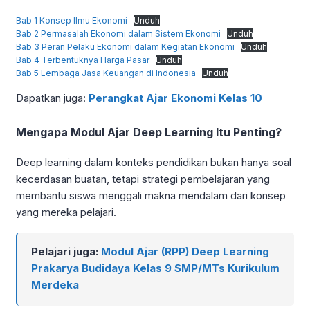
Bab 1 Konsep Ilmu Ekonomi
Unduh
Bab 2 Permasalah Ekonomi dalam Sistem Ekonomi
Unduh
Bab 3 Peran Pelaku Ekonomi dalam Kegiatan Ekonomi
Unduh
Bab 4 Terbentuknya Harga Pasar
Unduh
Bab 5 Lembaga Jasa Keuangan di Indonesia
Unduh
Dapatkan juga:
Perangkat Ajar Ekonomi Kelas 10
Mengapa Modul Ajar Deep Learning Itu Penting?
Deep learning dalam konteks pendidikan bukan hanya soal
kecerdasan buatan, tetapi strategi pembelajaran yang
membantu siswa menggali makna mendalam dari konsep
yang mereka pelajari.
Pelajari juga:
Modul Ajar (RPP) Deep Learning
Prakarya Budidaya Kelas 9 SMP/MTs Kurikulum
Merdeka