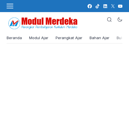
Beranda
Modul Ajar
Perangkat Ajar
Bahan Ajar
Buku