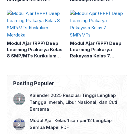
SMP/MTs Kurikulum
SMP/MTs Kurikulum
Merdeka
Merdeka
Modul Ajar (RPP) Deep
Modul Ajar (RPP) Deep
Learning Prakarya Kelas
Learning Prakarya
8 SMP/MTs Kurikulum
Rekayasa Kelas 7
Merdeka
SMP/MTs
Posting Populer
Kalender 2025 Resolusi Tinggi Lengkap
Tanggal merah, Libur Nasional, dan Cuti
Bersama
Modul Ajar Kelas 1 sampai 12 Lengkap
Semua Mapel PDF