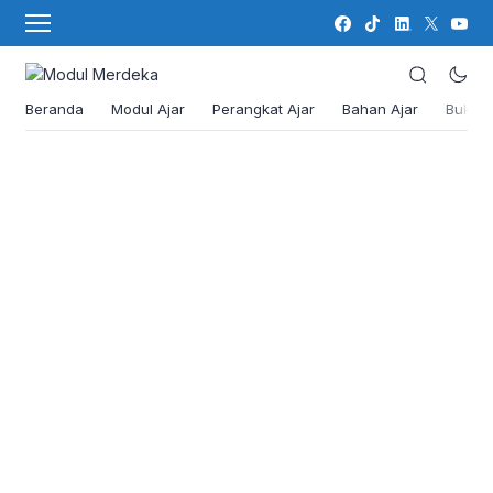
Beranda
Modul Ajar
Perangkat Ajar
Bahan Ajar
Buku