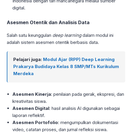
Indonesia dengan tari mancanegara melalui sumber
digital.
Asesmen Otentik dan Analisis Data
Salah satu keunggulan
deep learning
dalam modul ini
adalah sistem asesmen otentik berbasis data.
Pelajari juga:
Modul Ajar (RPP) Deep Learning
Prakarya Budidaya Kelas 8 SMP/MTs Kurikulum
Merdeka
Asesmen Kinerja
: penilaian pada gerak, ekspresi, dan
kreativitas siswa.
Asesmen Digital
: hasil analisis AI digunakan sebagai
laporan reflektif.
Asesmen Portofolio
: mengumpulkan dokumentasi
video, catatan proses, dan jurnal refleksi siswa.