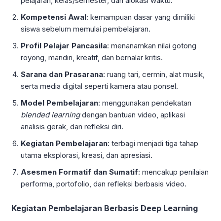
pelajaran, kelas/semester, dan alokasi waktu.
Kompetensi Awal
: kemampuan dasar yang dimiliki
siswa sebelum memulai pembelajaran.
Profil Pelajar Pancasila
: menanamkan nilai gotong
royong, mandiri, kreatif, dan bernalar kritis.
Sarana dan Prasarana
: ruang tari, cermin, alat musik,
serta media digital seperti kamera atau ponsel.
Model Pembelajaran
: menggunakan pendekatan
blended learning
dengan bantuan video, aplikasi
analisis gerak, dan refleksi diri.
Kegiatan Pembelajaran
: terbagi menjadi tiga tahap
utama eksplorasi, kreasi, dan apresiasi.
Asesmen Formatif dan Sumatif
: mencakup penilaian
performa, portofolio, dan refleksi berbasis video.
Kegiatan Pembelajaran Berbasis Deep Learning