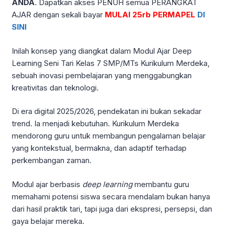
ANDA
. Dapatkan akses PENUH semua PERANGKAT
AJAR dengan sekali bayar
MULAI 25rb PERMAPEL
DI
SINI
Inilah konsep yang diangkat dalam Modul Ajar Deep
Learning Seni Tari Kelas 7 SMP/MTs Kurikulum Merdeka,
sebuah inovasi pembelajaran yang menggabungkan
kreativitas dan teknologi.
Di era digital 2025/2026, pendekatan ini bukan sekadar
trend. Ia menjadi kebutuhan. Kurikulum Merdeka
mendorong guru untuk membangun pengalaman belajar
yang kontekstual, bermakna, dan adaptif terhadap
perkembangan zaman.
Modul ajar berbasis
deep learning
membantu guru
memahami potensi siswa secara mendalam bukan hanya
dari hasil praktik tari, tapi juga dari ekspresi, persepsi, dan
gaya belajar mereka.