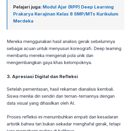
Pelajari juga:
Modul Ajar (RPP) Deep Learning
Prakarya Kerajinan Kelas 8 SMP/MTs Kurikulum
Merdeka
Mereka menggunakan hasil analisis gerak sebelumnya
sebagai acuan untuk menyusun koreografi. Deep learning
membantu mereka mengenali pola unik dan
mengembangkan gaya khas kelompoknya.
3. Apresiasi Digital dan Refleksi
Setelah pementasan, hasil rekaman dianalisis kembali.
Siswa menilai diri sendiri dan teman-temannya dengan
data visual yang dihasilkan oleh AI.
Proses refleksi ini menumbuhkan empati dan kesadaran
artistik bahwa tari bukan sekadar menghafal gerak, tetapi
juga memahami makna di baliknya.