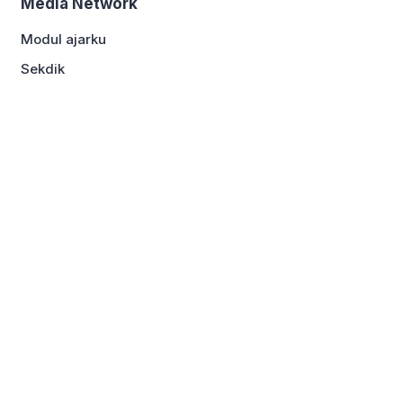
Media Network
Modul ajarku
Sekdik