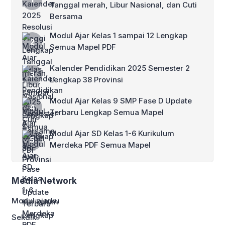
Tanggal merah, Libur Nasional, dan Cuti
Bersama
Modul Ajar Kelas 1 sampai 12 Lengkap
Semua Mapel PDF
Kalender Pendidikan 2025 Semester 2
Lengkap 38 Provinsi
Modul Ajar Kelas 9 SMP Fase D Update
Terbaru Lengkap Semua Mapel
Modul Ajar SD Kelas 1-6 Kurikulum
Merdeka PDF Semua Mapel
Media Network
Modul ajarku
Sekdik