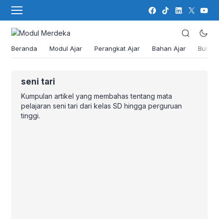
Beranda
Modul Ajar
Perangkat Ajar
Bahan Ajar
Buku
seni tari
Kumpulan artikel yang membahas tentang mata
pelajaran seni tari dari kelas SD hingga perguruan
tinggi.