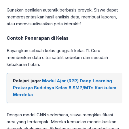
Gunakan penilaian autentik berbasis proyek. Siswa dapat
mempresentasikan hasil analisis data, membuat laporan,
atau memvisualisasikan peta interaktif.
Contoh Penerapan di Kelas
Bayangkan sebuah kelas geografi kelas 11. Guru
memberikan data citra satelit sebelum dan sesudah
kebakaran hutan.
Pelajari juga:
Modul Ajar (RPP) Deep Learning
Prakarya Budidaya Kelas 8 SMP/MTs Kurikulum
Merdeka
Dengan model CNN sederhana, siswa mengklasifikasi
area yang terdampak. Mereka kemudian mendiskusikan
dampak ekologisnya. Aktivitas ini membuat pembelajaran