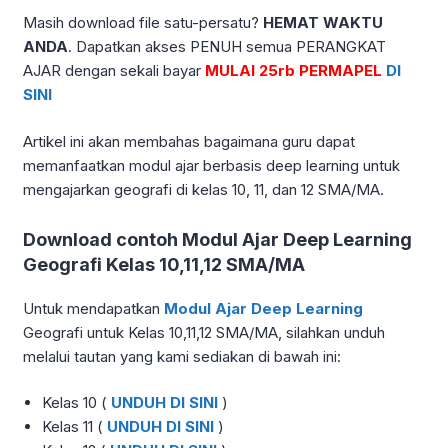
Masih download file satu-persatu?
HEMAT WAKTU
ANDA
. Dapatkan akses PENUH semua PERANGKAT
AJAR dengan sekali bayar
MULAI 25rb PERMAPEL
DI
SINI
Artikel ini akan membahas bagaimana guru dapat
memanfaatkan modul ajar berbasis deep learning untuk
mengajarkan geografi di kelas 10, 11, dan 12 SMA/MA.
Download contoh Modul Ajar Deep Learning
Geografi Kelas 10,11,12 SMA/MA
Untuk mendapatkan
Modul Ajar Deep Learning
Geografi untuk Kelas 10,11,12 SMA/MA, silahkan unduh
melalui tautan yang kami sediakan di bawah ini:
Kelas 10 (
UNDUH DI SINI
)
Kelas 11 (
UNDUH DI SINI
)