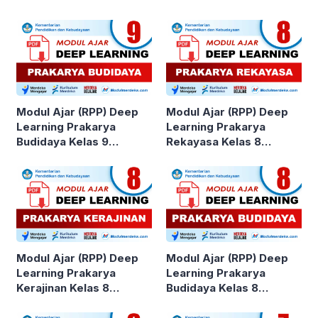
Modul Ajar (RPP) Deep
Modul Ajar (RPP) Deep
Learning Prakarya
Learning Prakarya
Budidaya Kelas 9
Rekayasa Kelas 8
SMP/MTs Kurikulum
SMP/MTs Kurikulum
Merdeka
Merdeka
Modul Ajar (RPP) Deep
Modul Ajar (RPP) Deep
Learning Prakarya
Learning Prakarya
Kerajinan Kelas 8
Budidaya Kelas 8
SMP/MTs Kurikulum
SMP/MTs Kurikulum
Merdeka
Merdeka