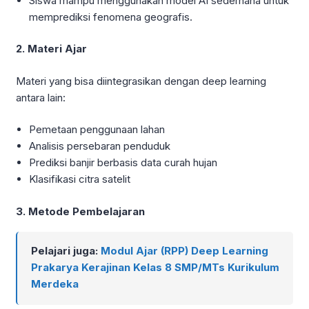
Siswa mampu menggunakan model AI sederhana untuk
memprediksi fenomena geografis.
2. Materi Ajar
Materi yang bisa diintegrasikan dengan deep learning
antara lain:
Pemetaan penggunaan lahan
Analisis persebaran penduduk
Prediksi banjir berbasis data curah hujan
Klasifikasi citra satelit
3. Metode Pembelajaran
Pelajari juga:
Modul Ajar (RPP) Deep Learning
Prakarya Kerajinan Kelas 8 SMP/MTs Kurikulum
Merdeka