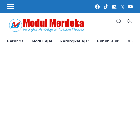
Beranda
Modul Ajar
Perangkat Ajar
Bahan Ajar
Buku