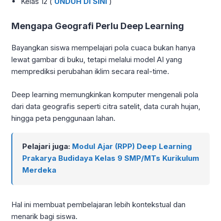
Kelas 12 (
UNDUH DI SINI
)
Mengapa Geografi Perlu Deep Learning
Bayangkan siswa mempelajari pola cuaca bukan hanya
lewat gambar di buku, tetapi melalui model AI yang
memprediksi perubahan iklim secara real-time.
Deep learning memungkinkan komputer mengenali pola
dari data geografis seperti citra satelit, data curah hujan,
hingga peta penggunaan lahan.
Pelajari juga:
Modul Ajar (RPP) Deep Learning
Prakarya Budidaya Kelas 9 SMP/MTs Kurikulum
Merdeka
Hal ini membuat pembelajaran lebih kontekstual dan
menarik bagi siswa.