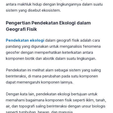
antara makhluk hidup dengan lingkungannya dalam suatu
sistem yang disebut ekosistem.
Pengertian Pendekatan Ekologi dalam
Geografi Fisik
Pendekatan ekologi
dalam geografi fisik adalah cara
pandang yang digunakan untuk menganalisis fenomena
geosfer dengan memperhatikan keterkaitan antara
komponen biotik dan abiotik dalam suatu lingkungan.
Pendekatan ini melihat alam sebagai sistem yang saling
berinteraksi, di mana perubahan pada satu komponen
dapat memengaruhi komponen lainnya.
Dengan kata lain, pendekatan ekologi bertujuan untuk
memahami bagaimana komponen fisik seperti iklim, tanah,
air, dan topografi saling berinteraksi dengan unsur biologis
seperti tumbuhan, hewan, dan manusia.