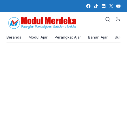
Beranda
Modul Ajar
Perangkat Ajar
Bahan Ajar
Buku