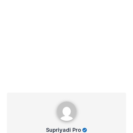
Supriyadi Pro
Supriyadi Pro