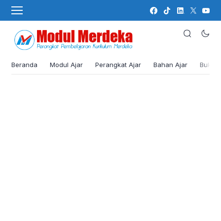
Beranda
Modul Ajar
Perangkat Ajar
Bahan Ajar
Buku