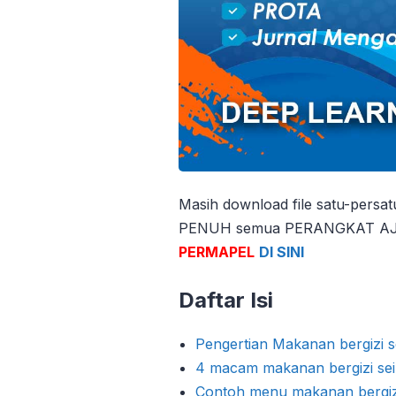
Masih download file satu-persa
PENUH semua PERANGKAT AJAR
PERMAPEL
DI SINI
Daftar Isi
Pengertian Makanan bergizi 
4 macam makanan bergizi se
Contoh menu makanan bergiz