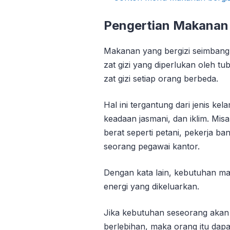
Pengertian Makanan 
Makanan yang bergizi seimban
zat gizi yang diperlukan oleh 
zat gizi setiap orang berbeda.
Hal ini tergantung dari jenis kel
keadaan jasmani, dan iklim. Mi
berat seperti petani, pekerja b
seorang pegawai kantor.
Dengan kata lain, kebutuhan m
energi yang dikeluarkan.
Jika kebutuhan seseorang akan z
berlebihan, maka orang itu dapa