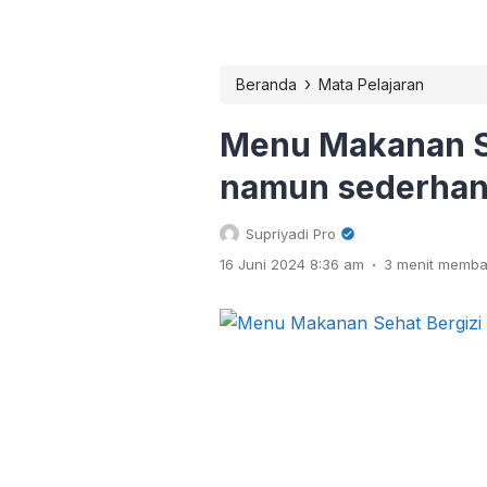
›
Beranda
Mata Pelajaran
Menu Makanan S
namun sederha
Supriyadi Pro
.
16 Juni 2024 8:36 am
3 menit memb