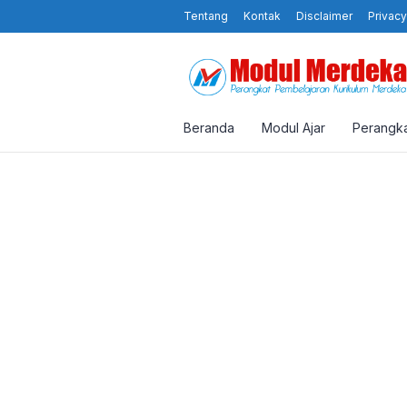
Tentang
Kontak
Disclaimer
Privacy
Beranda
Modul Ajar
Perangka