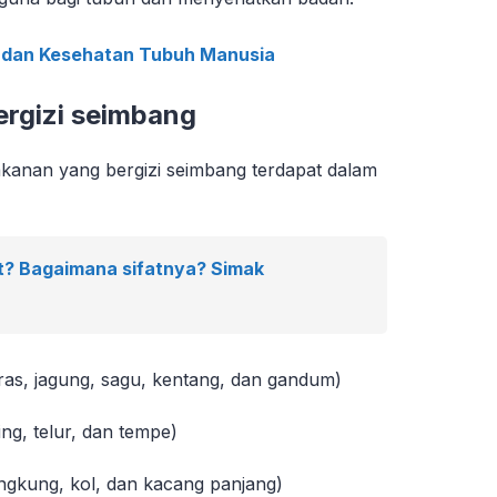
dan Kesehatan Tubuh Manusia
rgizi seimbang
akanan yang bergizi seimbang terdapat dalam
t? Bagaimana sifatnya? Simak
as, jagung, sagu, kentang, dan gandum)
ing, telur, dan tempe)
ngkung, kol, dan kacang panjang)