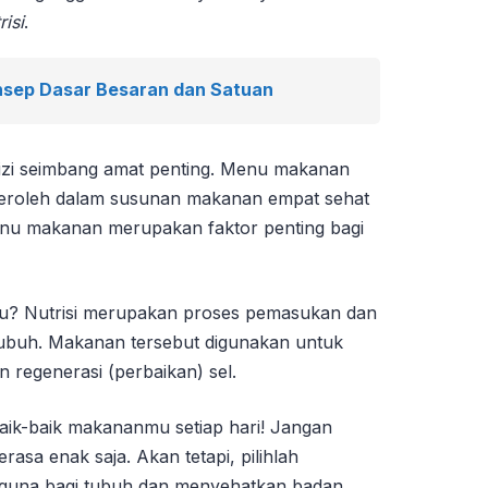
risi
.
sep Dasar Besaran dan Satuan
i seimbang amat penting. Menu makanan
iperoleh dalam susunan makanan empat sehat
nu makanan merupakan faktor penting bagi
itu? Nutrisi merupakan proses pemasukan dan
ubuh. Makanan tersebut digunakan untuk
 regenerasi (perbaikan) sel.
baik-baik makananmu setiap hari! Jangan
rasa enak saja. Akan tetapi, pilihlah
guna bagi tubuh dan menyehatkan badan.