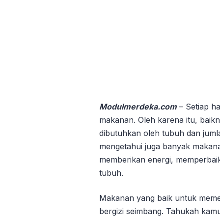
Modulmerdeka.com
– Setiap h
makanan. Oleh karena itu, baikn
dibutuhkan oleh tubuh dan jumla
mengetahui juga banyak makana
memberikan energi, memperbaiki
tubuh.
Makanan yang baik untuk meme
bergizi seimbang. Tahukah kamu