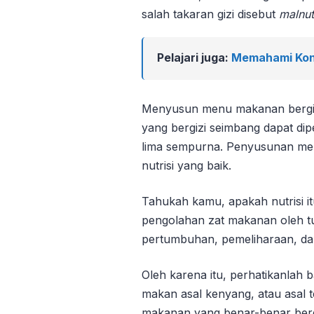
salah takaran gizi disebut
malnut
Pelajari juga:
Memahami Kon
Menyusun menu makanan bergiz
yang bergizi seimbang dapat d
lima sempurna. Penyusunan me
nutrisi yang baik.
Tahukah kamu, apakah nutrisi 
pengolahan zat makanan oleh t
pertumbuhan, pemeliharaan, dan
Oleh karena itu, perhatikanlah 
makan asal kenyang, atau asal te
makanan yang benar-benar ber