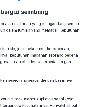
bergizi seimbang
g adalah makanan yang mengandung semua
tubuh dalam jumlah yang memadai. Kebutuhan
amin, usia, jenis pekerjaan, berat badan,
salnya, kebutuhan makanan seorang pekerja
angunan, dan atlet tentu berbeda dengan
akan seseorang sesuai dengan besarnya
at gizi tidak mencukupi atau sebaliknya
t terganggu kesehatannya. Penyakit akibat