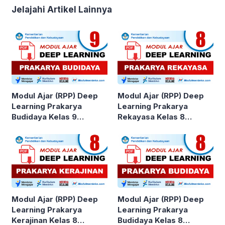
Jelajahi Artikel Lainnya
Modul Ajar (RPP) Deep
Modul Ajar (RPP) Deep
Learning Prakarya
Learning Prakarya
Budidaya Kelas 9
Rekayasa Kelas 8
SMP/MTs Kurikulum
SMP/MTs Kurikulum
Merdeka
Merdeka
Modul Ajar (RPP) Deep
Modul Ajar (RPP) Deep
Learning Prakarya
Learning Prakarya
Kerajinan Kelas 8
Budidaya Kelas 8