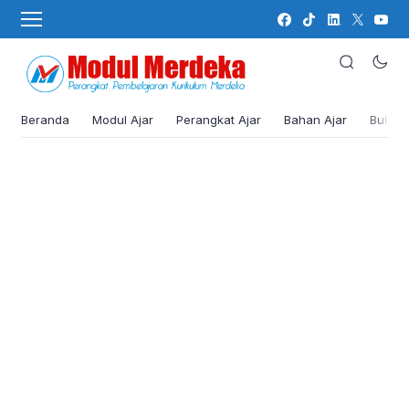
Beranda
Modul Ajar
Perangkat Ajar
Bahan Ajar
Buku