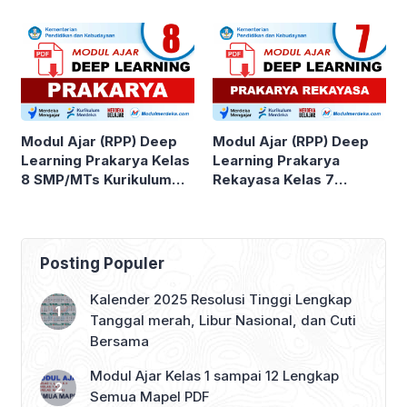
SMP/MTs Kurikulum
SMP/MTs Kurikulum
Merdeka
Merdeka
Modul Ajar (RPP) Deep
Modul Ajar (RPP) Deep
Learning Prakarya Kelas
Learning Prakarya
8 SMP/MTs Kurikulum
Rekayasa Kelas 7
Merdeka
SMP/MTs
Posting Populer
Kalender 2025 Resolusi Tinggi Lengkap
Tanggal merah, Libur Nasional, dan Cuti
Bersama
Modul Ajar Kelas 1 sampai 12 Lengkap
Semua Mapel PDF