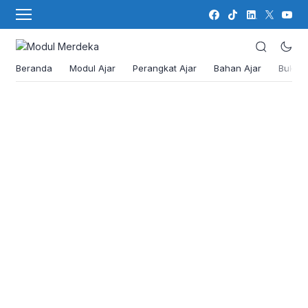
Beranda
Modul Ajar
Perangkat Ajar
Bahan Ajar
Buku