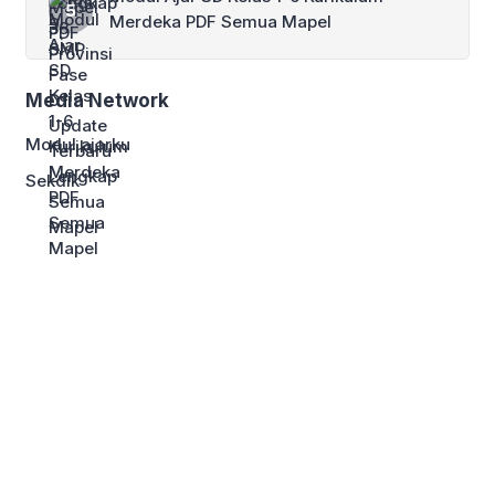
Merdeka PDF Semua Mapel
Media Network
Modul ajarku
Sekdik