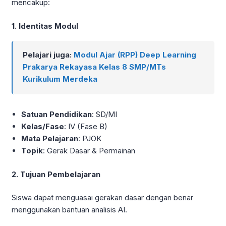
mencakup:
1. Identitas Modul
Pelajari juga:
Modul Ajar (RPP) Deep Learning
Prakarya Rekayasa Kelas 8 SMP/MTs
Kurikulum Merdeka
Satuan Pendidikan
: SD/MI
Kelas/Fase
: IV (Fase B)
Mata Pelajaran
: PJOK
Topik
: Gerak Dasar & Permainan
2. Tujuan Pembelajaran
Siswa dapat menguasai gerakan dasar dengan benar
menggunakan bantuan analisis AI.