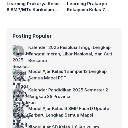
Learning Prakarya Kelas
Learning Prakarya
8 SMP/MTs Kurikulum
Rekayasa Kelas 7
Merdeka
SMP/MTs
Posting Populer
Kalender 2025 Resolusi Tinggi Lengkap
Tanggal merah, Libur Nasional, dan Cuti
Bersama
Modul Ajar Kelas 1 sampai 12 Lengkap
Semua Mapel PDF
Kalender Pendidikan 2025 Semester 2
Lengkap 38 Provinsi
Modul Ajar Kelas 9 SMP Fase D Update
Terbaru Lengkap Semua Mapel
Modul Ajar SD Kelas 1-6 Kurikulum