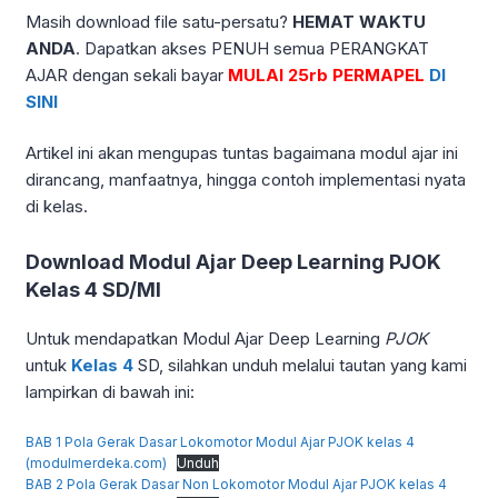
Masih download file satu-persatu?
HEMAT WAKTU
ANDA
. Dapatkan akses PENUH semua PERANGKAT
AJAR dengan sekali bayar
MULAI 25rb PERMAPEL
DI
SINI
Artikel ini akan mengupas tuntas bagaimana modul ajar ini
dirancang, manfaatnya, hingga contoh implementasi nyata
di kelas.
Download Modul Ajar Deep Learning PJOK
Kelas 4 SD/MI
Untuk mendapatkan Modul Ajar Deep Learning
PJOK
untuk
Kelas 4
SD, silahkan unduh melalui tautan yang kami
lampirkan di bawah ini:
BAB 1 Pola Gerak Dasar Lokomotor Modul Ajar PJOK kelas 4
(modulmerdeka.com)
Unduh
BAB 2 Pola Gerak Dasar Non Lokomotor Modul Ajar PJOK kelas 4