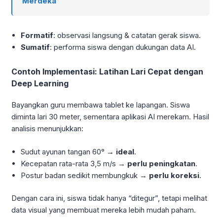
Merdeka
Formatif
: observasi langsung & catatan gerak siswa.
Sumatif
: performa siswa dengan dukungan data AI.
Contoh Implementasi: Latihan Lari Cepat dengan
Deep Learning
Bayangkan guru membawa tablet ke lapangan. Siswa
diminta lari 30 meter, sementara aplikasi AI merekam. Hasil
analisis menunjukkan:
Sudut ayunan tangan 60° →
ideal
.
Kecepatan rata-rata 3,5 m/s →
perlu peningkatan
.
Postur badan sedikit membungkuk →
perlu koreksi
.
Dengan cara ini, siswa tidak hanya “ditegur”, tetapi melihat
data visual yang membuat mereka lebih mudah paham.