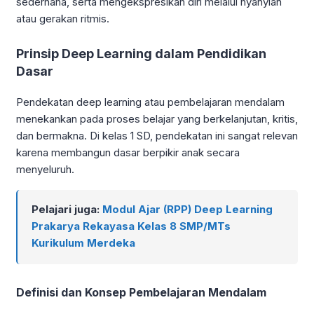
sederhana, serta mengekspresikan diri melalui nyanyian
atau gerakan ritmis.
Prinsip Deep Learning dalam Pendidikan
Dasar
Pendekatan deep learning atau pembelajaran mendalam
menekankan pada proses belajar yang berkelanjutan, kritis,
dan bermakna. Di kelas 1 SD, pendekatan ini sangat relevan
karena membangun dasar berpikir anak secara
menyeluruh.
Pelajari juga:
Modul Ajar (RPP) Deep Learning
Prakarya Rekayasa Kelas 8 SMP/MTs
Kurikulum Merdeka
Definisi dan Konsep Pembelajaran Mendalam