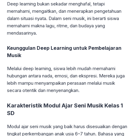
Deep learning bukan sekadar menghafal, tetapi
memahami, mengaitkan, dan menerapkan pengetahuan
dalam situasi nyata. Dalam seni musik, ini berarti siswa
memahami makna lagu, ritme, dan budaya yang
mendasarinya.
Keunggulan Deep Learning untuk Pembelajaran
Musik
Melalui deep learning, siswa lebih mudah memahami
hubungan antara nada, emosi, dan ekspresi. Mereka juga
lebih mampu menyampaikan perasaan melalui musik
secara otentik dan menyenangkan.
Karakteristik Modul Ajar Seni Musik Kelas 1
SD
Modul ajar seni musik yang baik harus disesuaikan dengan
tingkat perkembangan anak usia 6–7 tahun. Bahasa yang