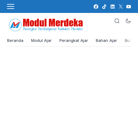
Beranda
Modul Ajar
Perangkat Ajar
Bahan Ajar
Buku